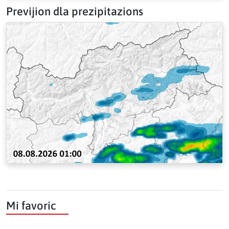
Previjion dla prezipitazions
Mi favoric