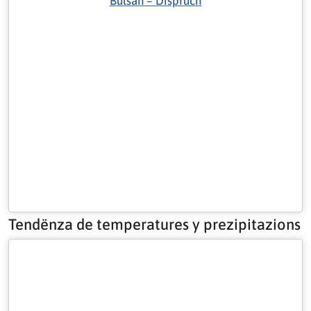
Bulsan – Dispruch
Tendënza de temperatures y prezipitazions