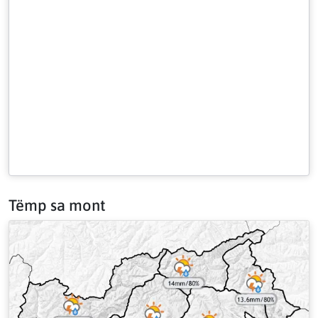
Tëmp sa mont