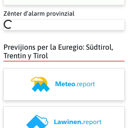
Zënter d’alarm provinzial
Loading risk overview…
Previjions per la Euregio: Südtirol,
Trentin y Tirol