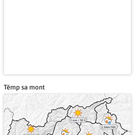
Tëmp sa mont