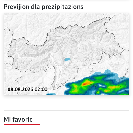
Previjion dla prezipitazions
Mi favoric