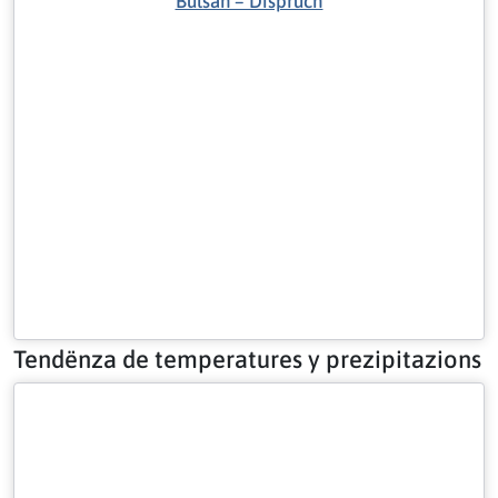
Bulsan – Dispruch
Tendënza de temperatures y prezipitazions