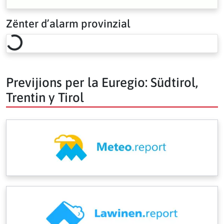
Zënter d’alarm provinzial
Loading risk overview…
Previjions per la Euregio: Südtirol,
Trentin y Tirol