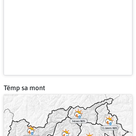
Tëmp sa mont