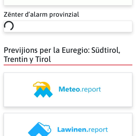
Zënter d’alarm provinzial
Loading risk overview…
Previjions per la Euregio: Südtirol,
Trentin y Tirol