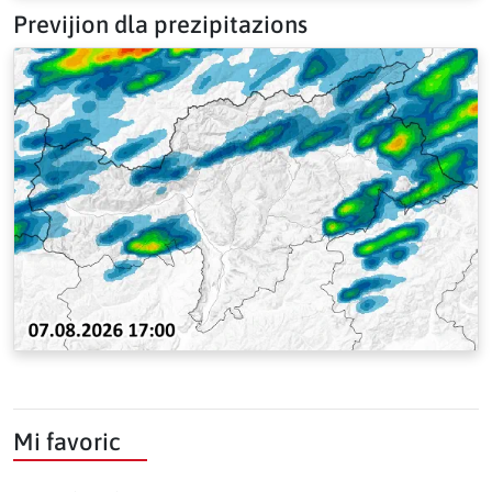
Previjion dla prezipitazions
Mi favoric