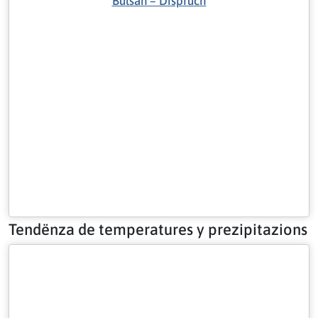
Bulsan – Dispruch
Tendënza de temperatures y prezipitazions