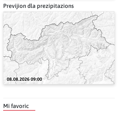
Previjion dla prezipitazions
Mi favoric