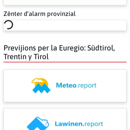
Zënter d’alarm provinzial
Loading risk overview…
Previjions per la Euregio: Südtirol,
Trentin y Tirol