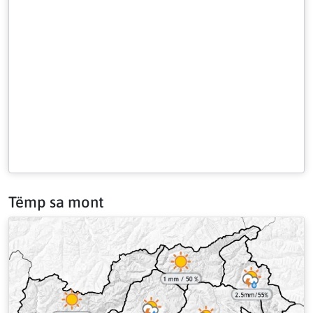
Tëmp sa mont