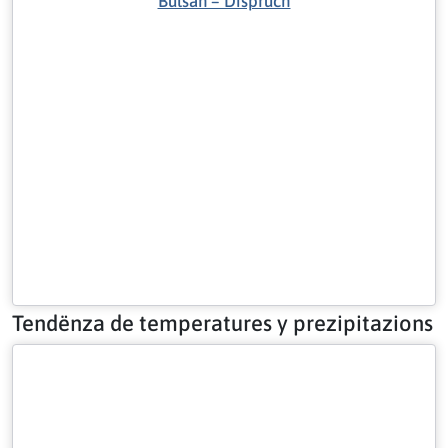
Bulsan – Dispruch
Tendënza de temperatures y prezipitazions