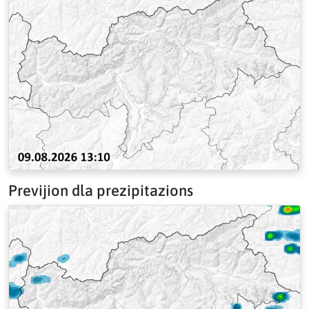
Previjion dla prezipitazions