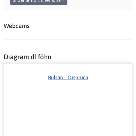
Webcams
Diagram dl föhn
Bulsan – Dispruch