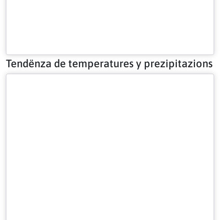
Tendënza de temperatures y prezipitazions