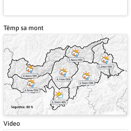
Tëmp sa mont
Video