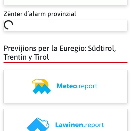
Zënter d’alarm provinzial
Loading risk overview…
Previjions per la Euregio: Südtirol,
Trentin y Tirol