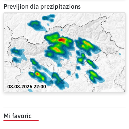
Previjion dla prezipitazions
Mi favoric