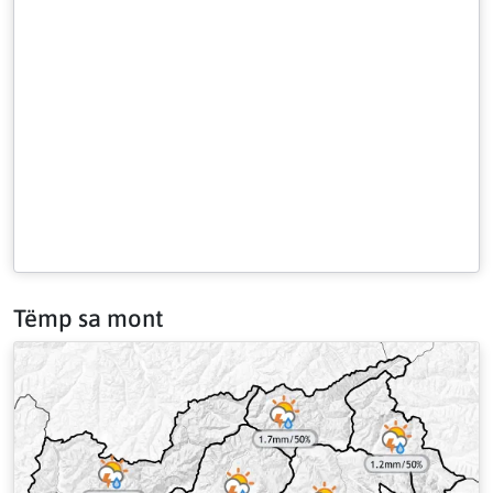
Tëmp sa mont