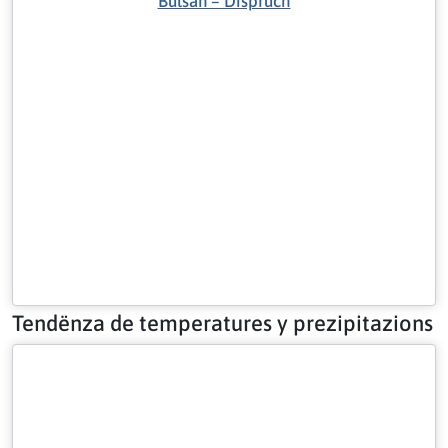
Bulsan – Dispruch
Tendënza de temperatures y prezipitazions